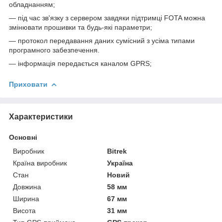
обладнанням;
— під час зв'язку з сервером завдяки підтримці FOTA можна
змінювати прошивки та будь-які параметри;
— протокол передавання даних сумісний з усіма типами
програмного забезпечення.
— інформація передається каналом GPRS;
Приховати
Характеристики
Основні
Виробник
Bitrek
Країна виробник
Україна
Стан
Новий
Довжина
58 мм
Ширина
67 мм
Висота
31 мм