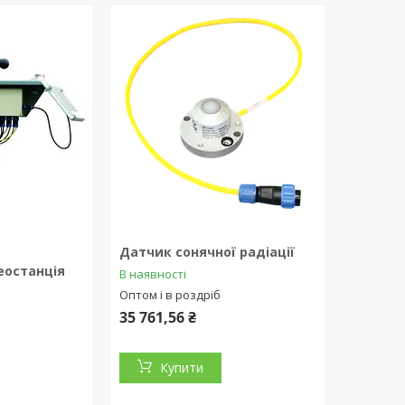
Датчик сонячної радіації
еостанція
В наявності
Оптом і в роздріб
35 761,56 ₴
Купити