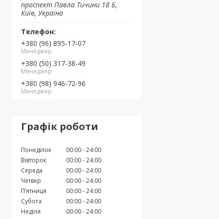
проспект Павла Тичини 18 Б,
Київ, Україна
+380 (96) 895-17-07
Менеджер
+380 (50) 317-38-49
Менеджер
+380 (98) 946-72-96
Менеджер
Графік роботи
Понеділок
00:00
24:00
Вівторок
00:00
24:00
Середа
00:00
24:00
Четвер
00:00
24:00
Пʼятниця
00:00
24:00
Субота
00:00
24:00
Неділя
00:00
24:00