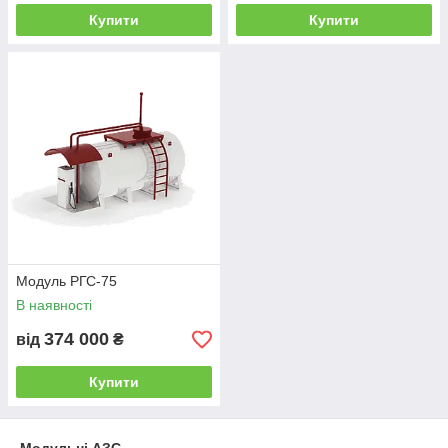
Купити
Купити
Модуль РГС-75
В наявності
374 000
від
₴
Купити