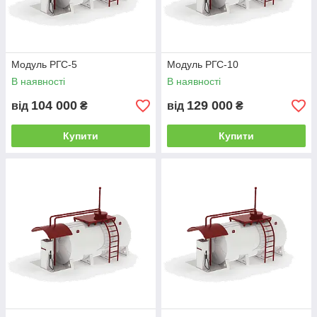
Модуль РГС-5
Модуль РГС-10
В наявності
В наявності
104 000
129 000
від
₴
від
₴
Купити
Купити