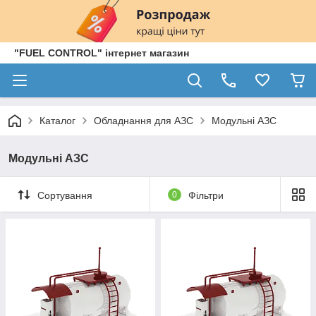
"FUEL CONTROL" інтернет магазин
Каталог
Обладнання для АЗС
Модульні АЗС
Модульні АЗС
Сортування
0
Фільтри