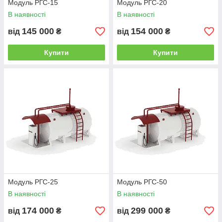
Модуль РГС-15
Модуль РГС-20
В наявності
В наявності
145 000
154 000
від
₴
від
₴
Купити
Купити
Модуль РГС-25
Модуль РГС-50
В наявності
В наявності
174 000
299 000
від
₴
від
₴