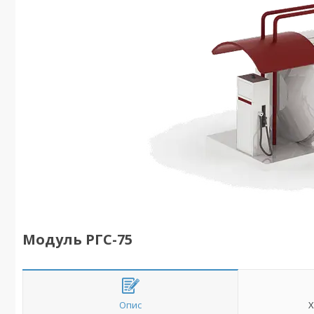
Модуль РГС-75
Опис
Х