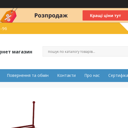
2-96
ернет магазин
Повернення та обмін
Контакти
Про нас
Сертифік