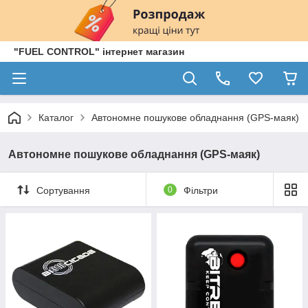
"FUEL CONTROL" інтернет магазин
Каталог
Автономне пошукове обладнання (GPS-маяк)
Автономне пошукове обладнання (GPS-маяк)
Сортування
0
Фільтри