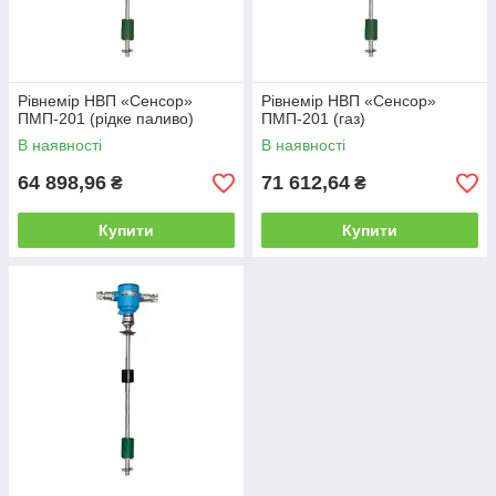
Рівнемір НВП «Сенсор»
Рівнемір НВП «Сенсор»
ПМП-201 (рідке паливо)
ПМП-201 (газ)
В наявності
В наявності
64 898,96
71 612,64
₴
₴
Купити
Купити