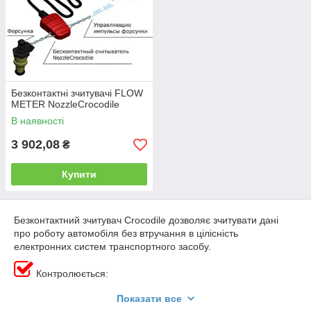
Безконтактні зчитувачі FLOW
METER NozzleCrocodile
В наявності
3 902,08
₴
Купити
Безконтактний зчитувач Crocodile дозволяє зчитувати дані
про роботу автомобіля без втручання в цілісність
електронних систем транспортного засобу.
Контролюється:
витрата палива;
Показати все