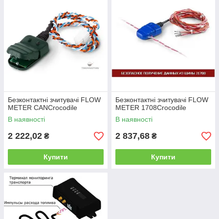
Безконтактні зчитувачі FLOW
Безконтактні зчитувачі FLOW
METER CANCrocodile
METER 1708Crocodile
В наявності
В наявності
2 222,02
2 837,68
₴
₴
Купити
Купити