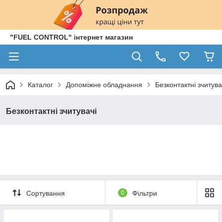
"FUEL CONTROL" інтернет магазин
Каталог
Допоміжне обладнання
Безконтактні зчитува
Безконтактні зчитувачі
Сортування
0
Фільтри