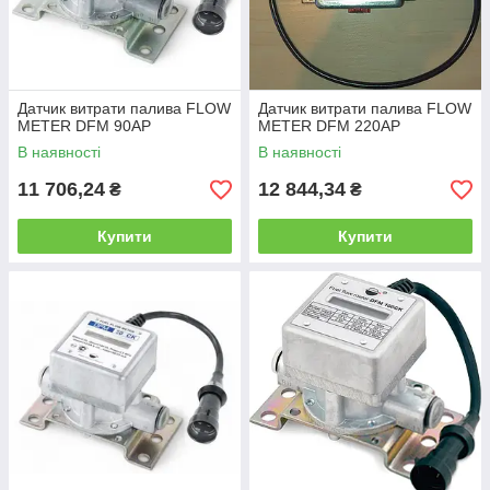
Датчик витрати палива FLOW
Датчик витрати палива FLOW
METER DFM 90AP
METER DFM 220AP
В наявності
В наявності
11 706,24
12 844,34
₴
₴
Купити
Купити