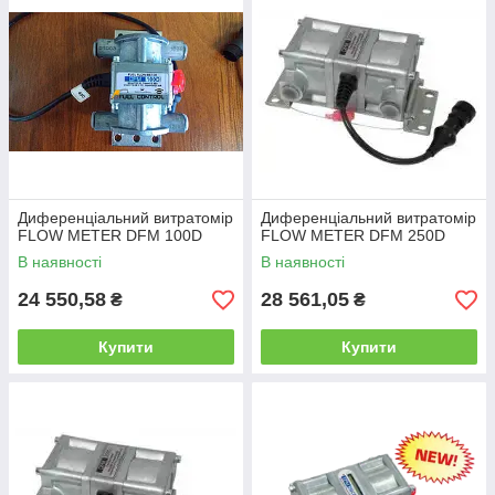
Диференціальний витратомір
Диференціальний витратомір
FLOW METER DFM 100D
FLOW METER DFM 250D
В наявності
В наявності
24 550,58
28 561,05
₴
₴
Купити
Купити