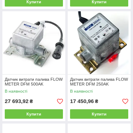
Купити
Купити
Датчик витрати палива FLOW
Датчик витрати палива FLOW
METER DFM 500AK
METER DFM 250AK
В наявності
В наявності
27 693,92
17 450,96
₴
₴
Купити
Купити