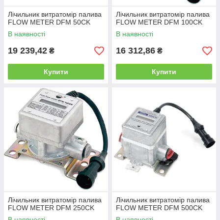
Лічильник витратомір палива
Лічильник витратомір палива
FLOW METER DFM 50CK
FLOW METER DFM 100CK
В наявності
В наявності
19 239,42
16 312,86
₴
₴
Купити
Купити
Лічильник витратомір палива
Лічильник витратомір палива
FLOW METER DFM 250CK
FLOW METER DFM 500CK
В наявності
В наявності