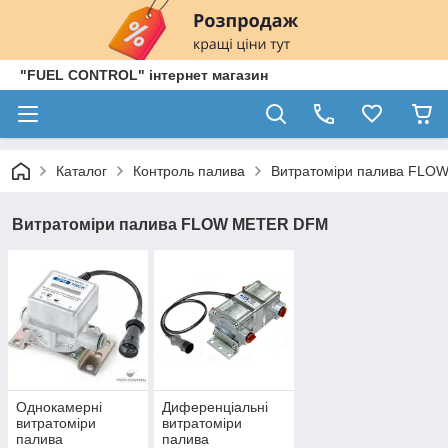
"FUEL CONTROL" інтернет магазин
Каталог
Контроль палива
Витратоміри палива FL
Витратоміри палива FLOW METER DFM
Однокамерні
Диференціальні
витратоміри
витратоміри
палива
палива