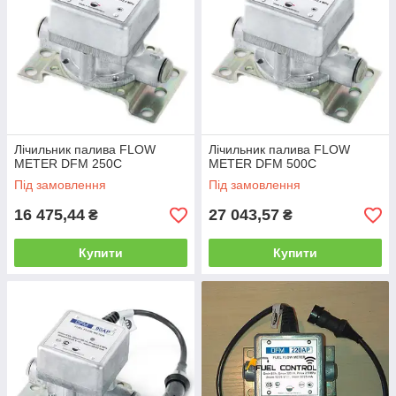
Лічильник палива FLOW
Лічильник палива FLOW
METER DFM 250C
METER DFM 500C
Під замовлення
Під замовлення
16 475,44
27 043,57
₴
₴
Купити
Купити