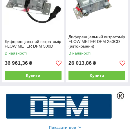
Диференціальний витратомір
Диференціальний витратомір
FLOW METER DFM 250CD
FLOW METER DFM 500D
(автономний)
В наявності
В наявності
36 961,36
26 013,86
₴
₴
Купити
Купити
Показати все
Контролюється: