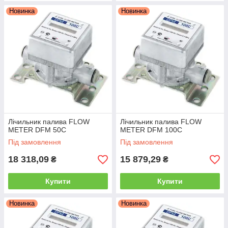
Новинка
Новинка
Лічильник палива FLOW
Лічильник палива FLOW
METER DFM 50C
METER DFM 100C
Під замовлення
Під замовлення
18 318,09
15 879,29
₴
₴
Купити
Купити
Новинка
Новинка