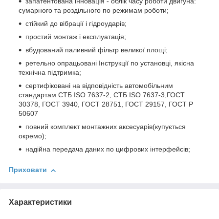
запатентована інновація - облік часу роботи двигуна:
сумарного та роздільного по режимам роботи;
стійкий до вібрації і гідроударів;
простий монтаж і експлуатація;
вбудований паливний фільтр великої площі;
ретельно опрацьовані Інструкції по установці, якісна
технічна підтримка;
сертифіковані на відповідність автомобільним
стандартам СТБ ISO 7637-2, СТБ ISO 7637-3,ГОСТ
30378, ГОСТ 3940, ГОСТ 28751, ГОСТ 29157, ГОСТ Р
50607
повний комплект монтажних аксесуарів(купується
окремо);
надійна передача даних по цифрових інтерфейсів;
Приховати
Характеристики