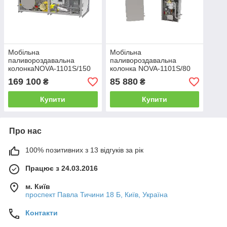
Мобільна
Мобільна
паливороздавальна
паливороздавальна
колонкаNOVA-1101S/150
колонка NOVA-1101S/80
мн (напірна 200 л/хв)
мн (напірна 80 л/хв)
169 100
85 880
₴
₴
Купити
Купити
Про нас
100% позитивних з 13 відгуків за рік
Працює з 24.03.2016
м. Київ
проспект Павла Тичини 18 Б, Київ, Україна
Контакти