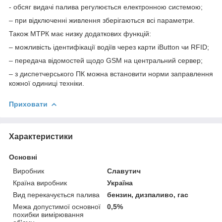
- обсяг видачі палива регулюється електронною системою;
– при відключенні живлення зберігаються всі параметри.
Також МТРК має низку додаткових функцій:
– можливість ідентифікації водіїв через карти iButton чи RFID;
– передача відомостей щодо GSM на центральний сервер;
– з диспетчерського ПК можна встановити норми заправлення
кожної одиниці техніки.
Приховати
Характеристики
Основні
Виробник
Славутич
Країна виробник
Україна
Вид перекачується палива
бензин, дизпаливо, гас
Межа допустимої основної
0,5%
похибки вимірювання