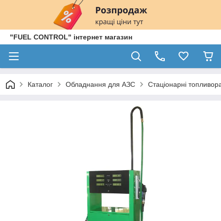
"FUEL CONTROL" інтернет магазин
Каталог
Обладнання для АЗС
Стаціонарні топливор