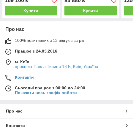
169 100
85 880
135
₴
₴
Купити
Купити
Про нас
100% позитивних з 13 відгуків за рік
Працює з 24.03.2016
м. Київ
проспект Павла Тичини 18 Б, Київ, Україна
Контакти
Сьогодні працює з 00:00 до 24:00
Показати весь графік роботи
Про нас
Контакти