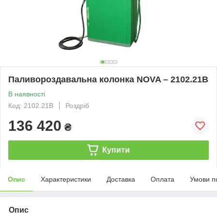
Паливороздавальна колонка NOVA – 2102.21В
В наявності
Код: 2102.21В
Роздріб
136 420
₴
Купити
Опис
Характеристики
Доставка
Оплата
Умови п
Опис