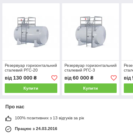
Резервуар горизонтальний
Резервуар горизонтальний
Резе
сталевий РГС-20
сталевий РГС-3
стал
130 000
60 000
від
₴
від
₴
від
Купити
Купити
Про нас
100% позитивних з 13 відгуків за рік
Працює з 24.03.2016