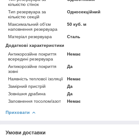
кількістю стінок
Тип резервуара за
Односекційний
кількістю секцій
Максимальний об'єм
50 куб. м
наповнення резервуара
Матеріал резервуара
Сталь
Додаткові характеристики
Антикорозійне покриття
Немає
всередині резервуара
Антикорозійне покриття
Да
зовні
Наявність теплової ізоляції
Немає
Замірний пристрій
Да
Зовнішня драбина
Да
Заповнення тосолом/азот
Немає
Приховати
Умови доставки