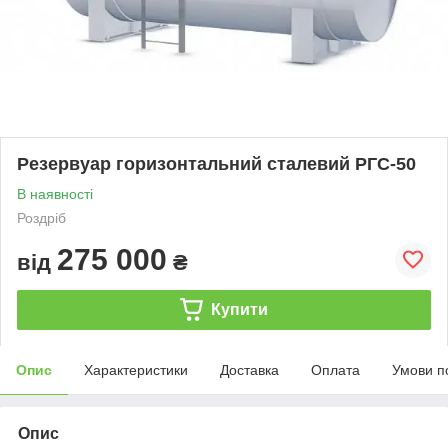
Резервуар горизонтальний сталевий РГС-50
В наявності
Роздріб
275 000
від
₴
Купити
Опис
Характеристики
Доставка
Оплата
Умови п
Опис