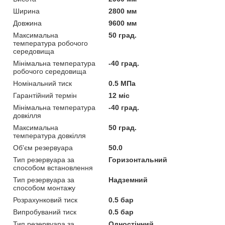
Ширина
2800 мм
Довжина
9600 мм
Максимальна
50 град.
температура робочого
середовища
Мінімальна температура
-40 град.
робочого середовища
Номінальний тиск
0.5 МПа
Гарантійний термін
12 міс
Мінімальна температура
-40 град.
довкілля
Максимальна
50 град.
температура довкілля
Об'єм резервуара
50.0
Тип резервуара за
Горизонтальний
способом встановлення
Тип резервуара за
Надземний
способом монтажу
Розрахунковий тиск
0.5 бар
Випробуваний тиск
0.5 бар
Тип резервуара за
Одностінний