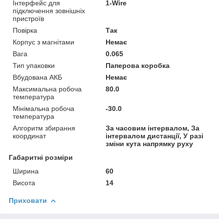
Інтерфейс для
1-Wire
підключення зовнішніх
пристроїв
Повірка
Так
Корпус з магнітами
Немає
Вага
0.065
Тип упаковки
Паперова коробка
Вбудована АКБ
Немає
Максимальна робоча
80.0
температура
Мінімальна робоча
-30.0
температура
Алгоритм збирання
За часовим інтервалом, За
координат
інтервалом дистанції, У разі
зміни кута напрямку руху
Габаритні розміри
Ширина
60
Висота
14
Приховати