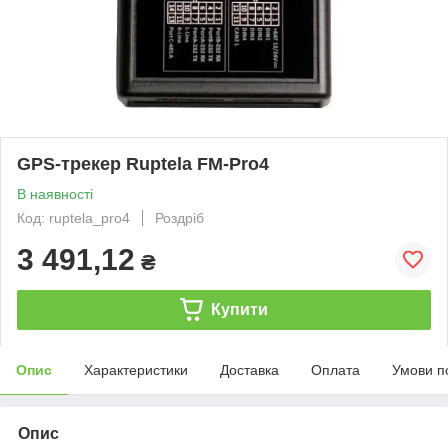
GPS-трекер Ruptela FM-Pro4
В наявності
Код: ruptela_pro4
Роздріб
3 491,12
₴
Купити
Опис
Характеристики
Доставка
Оплата
Умови п
Опис