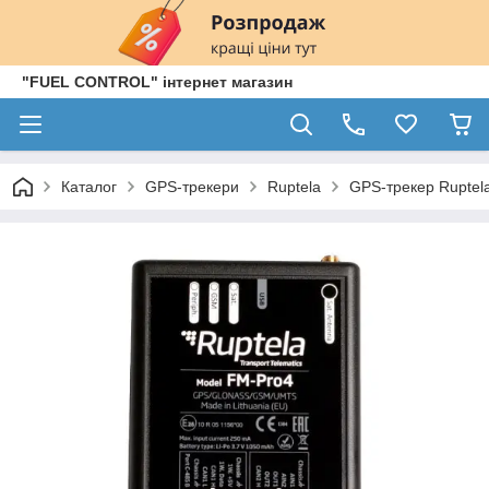
"FUEL CONTROL" інтернет магазин
Каталог
GPS-трекери
Ruptela
GPS-трекер Ruptel