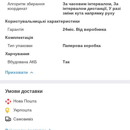
Алгоритм збирання
За часовим інтервалом, За
координат
інтервалом дистанції, У разі
зміни кута напрямку руху
Користувальницькі характеристики
Гарантія
24міс. Від виробника
Комплектація
Тип упаковки
Паперова коробка
Харчування
Вбудована АКБ
Так
Приховати
Умови доставки
Нова Пошта
Укрпошта
Самовивіз