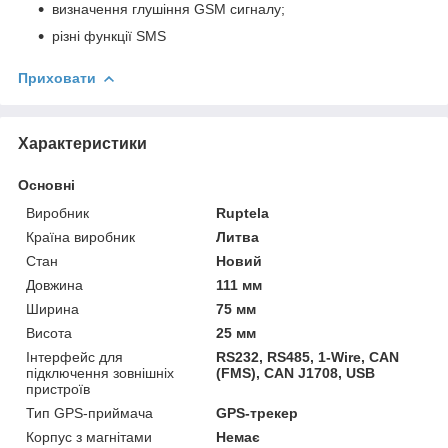
визначення глушіння GSM сигналу;
різні функції SMS
Приховати
Характеристики
Основні
Виробник
Ruptela
Країна виробник
Литва
Стан
Новий
Довжина
111 мм
Ширина
75 мм
Висота
25 мм
Інтерфейс для
RS232, RS485, 1-Wire, CAN
підключення зовнішніх
(FMS), CAN J1708, USB
пристроїв
Тип GPS-приймача
GPS-трекер
Корпус з магнітами
Немає