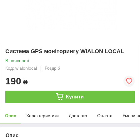
Система GPS моніторингу WIALON LOCAL
В наявності
Код: wialonlocal
Роздріб
190
₴
Купити
Опис
Характеристики
Доставка
Оплата
Умови п
Опис