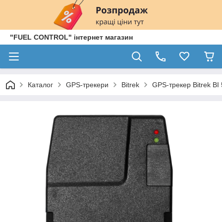
"FUEL CONTROL" інтернет магазин
Каталог
GPS-трекери
Bitrek
GPS-трекер Bitrek B