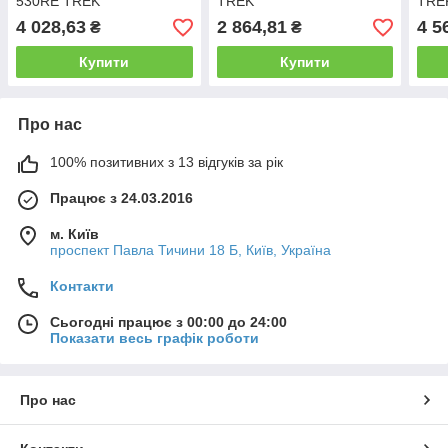
530RE TREK
TREK
TRE
4 028,63
2 864,81
4 5
₴
₴
Купити
Купити
Про нас
100% позитивних з 13 відгуків за рік
Працює з 24.03.2016
м. Київ
проспект Павла Тичини 18 Б, Київ, Україна
Контакти
Сьогодні працює з 00:00 до 24:00
Показати весь графік роботи
Про нас