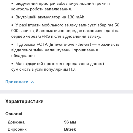
Бюджетний пристрій забезпечує якісний трекінг і
контроль роботи запалювання.
Внутрішній акумулятор на 130 mAh.
У разі втрати мобільного зв'язку записуєті зберігає 50
000 записів, й автоматично передає накопичені дані на
сервер через GPRS після відновлення зв'язку.
Підтримка FOTA (firmware-over-the-air) — можливість
віддаленої зміни налаштувань і прошивання
обладнання.
Має відкритий протокол передавання даних і
сумісність з усім популярним ПЗ.
Приховати
Характеристики
Основні
Довжина
96 мм
Виробник
Bitrek