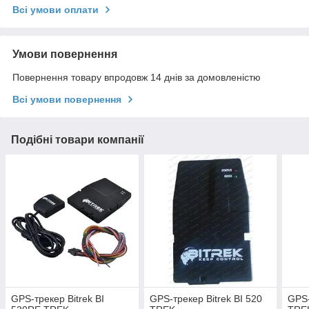
Всі умови оплати
Умови повернення
Повернення товару впродовж 14 днів за домовленістю
Всі умови повернення
Подібні товари компанії
GPS-трекер Bitrek BI
GPS-трекер Bitrek BI 520
GPS-