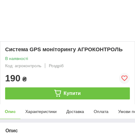
Система GPS моніторингу АГРОКОНТРОЛЬ
В наявності
Код: агроконтроль
Роздріб
190
₴
Купити
Опис
Характеристики
Доставка
Оплата
Умови п
Опис