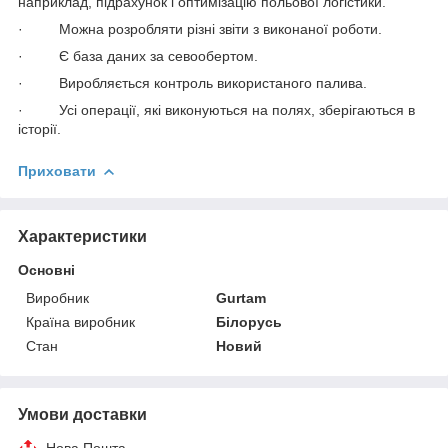
наприклад, підрахунок і оптимізацію польової логістики.
· Можна розробляти різні звіти з виконаної роботи.
· Є база даних за севообертом.
· Виробляється контроль використаного палива.
· Усі операції, які виконуються на полях, зберігаються в
історії.
Приховати
Характеристики
Основні
Виробник
Gurtam
Країна виробник
Білорусь
Стан
Новий
Умови доставки
Нова Пошта