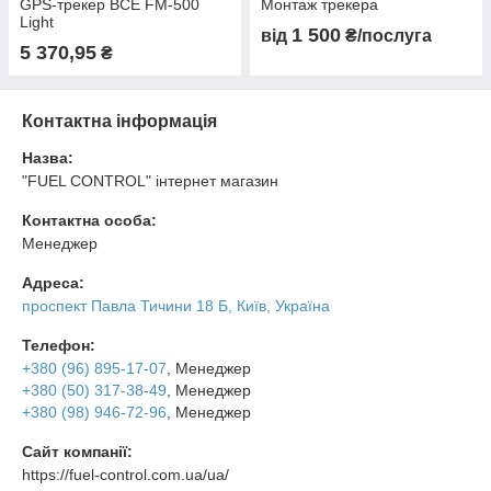
GPS-трекер BCE FM-500
Монтаж трекера
Light
1 500
від
₴/послуга
5 370,95
₴
Контактна інформація
Назва:
"FUEL CONTROL" інтернет магазин
Контактна особа:
Менеджер
Адреса:
проспект Павла Тичини 18 Б, Київ, Україна
Телефон:
+380 (96) 895-17-07
, Менеджер
+380 (50) 317-38-49
, Менеджер
+380 (98) 946-72-96
, Менеджер
Сайт компанії:
https://fuel-control.com.ua/ua/