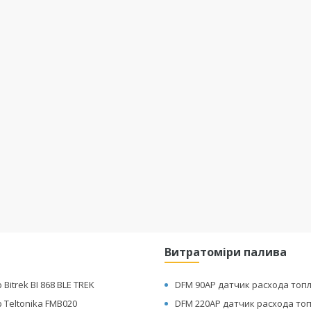
Витратоміри палива
Bitrek BI 868 BLE TREK
DFM 90AP датчик расхода топ
 Teltonika FMB020
DFM 220AP датчик расхода то