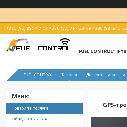
+380 (96) 895-17-07
+380 (50) 317-38-49
+380 (98) 946-7
"FUEL CONTROL" інт
FUEL CONTROL
Каталог
Доставка та оплата
GPS-тре
Товари та послуги
Обладнання для АЗС