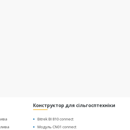
Конструктор для сільгосптехніки
лива
Bitrek BI 810 connect
плива
Модуль CN01 connect