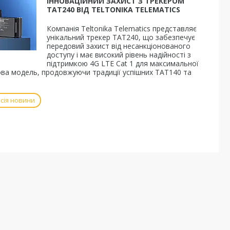
ІННОВАЦІЙНИЙ ЗАХИСТ З ТРЕКЕРОМ
TAT240 ВІД TELTONIKA TELEMATICS
Компанія Teltonika Telematics представляє
унікальний трекер TAT240, що забезпечує
передовий захист від несанкціонованого
доступу і має високий рівень надійності з
підтримкою 4G LTE Cat 1 для максимальної
ова модель, продовжуючи традиції успішних TAT140 та
сія новини