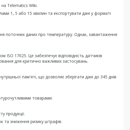
 Telematics Wiki.
ми 1, 5 або 15 хвилин та експортувати дані у форматі
ня поточних даних про температуру. Однак, завантаження
ом ISO 17025. Це забезпечує відповідність датчиків
ювання для критично важливих застосувань.
утрішньої пам'яті, що дозволяє зберігати дані до 345 днів
ратурочутливими товарами:
 продукції.
та зниження ризику штрафів.