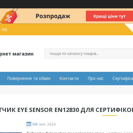
2-96
ернет магазин
Повернення та обмін
Контакти
Про нас
Сертифік
ЧИК EYE SENSOR EN12830 ДЛЯ СЕРТИФІ
04/
лип. 2024