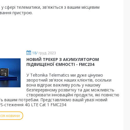
 у сфері телематики, зв'яжіться з вашим місцевим
ування пристрою.
18/
груд. 2023
НОВИЙ ТРЕКЕР З АКУМУЛЯТОРОМ
ПІДВИЩЕНОЇ ЄМНОСТІ - FMC234
У Teltonika Telematics ми дуже цінуємо
зворотний зв'язок наших клієнтів, оскільки
вона відіграє важливу роль у нашому
безперервному розвитку та дає можливість
створювати інноваційні продукти, які повністю
ть вашим потребам. Представляємо вашій увазі новий
PS-стеження 4G LTE Cat 1 FMC234
сія новини