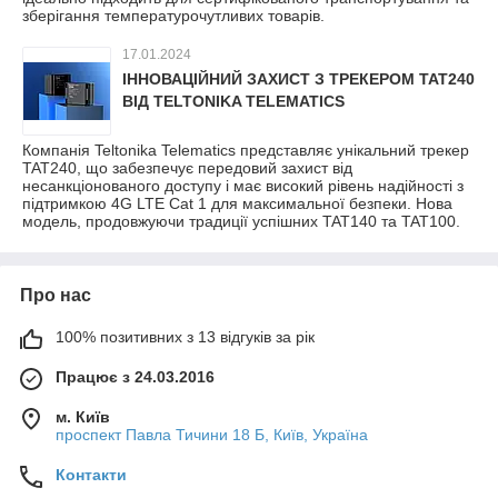
зберігання температурочутливих товарів.
17.01.2024
ІННОВАЦІЙНИЙ ЗАХИСТ З ТРЕКЕРОМ TAT240
ВІД TELTONIKA TELEMATICS
Компанія Teltonika Telematics представляє унікальний трекер
TAT240, що забезпечує передовий захист від
несанкціонованого доступу і має високий рівень надійності з
підтримкою 4G LTE Cat 1 для максимальної безпеки. Нова
модель, продовжуючи традиції успішних TAT140 та TAT100.
Про нас
100% позитивних з 13 відгуків за рік
Працює з 24.03.2016
м. Київ
проспект Павла Тичини 18 Б, Київ, Україна
Контакти